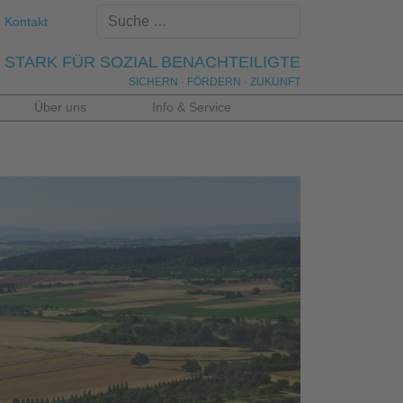
Kontakt
STARK FÜR SOZIAL BENACHTEILIGTE
SICHERN · FÖRDERN · ZUKUNFT
Über uns
Info & Service