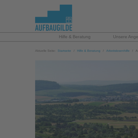
Hilfe & Beratung
Unsere Ange
Aktuelle Seite:
Startseite
Hilfe & Beratung
Arbeitslosenhilfe
A