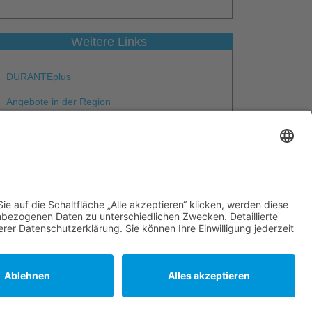
Weitere Links
DURANTEplus
Angebote in der Region
Arbeitsgelegenheiten (AGH)