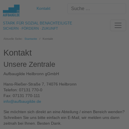
Kontakt
STARK FÜR SOZIAL BENACHTEILIGTE
SICHERN · FÖRDERN · ZUKUNFT
Aktuelle Seite:
Startseite
Kontakt
Kontakt
Unsere Zentrale
Aufbaugilde Heilbronn gGmbH
Hans-Rießer-Straße 7, 74076 Heilbronn
Telefon: 07131 770-0
Fax: 07131 770-111
info@aufbaugilde.de
Sie möchten sich direkt an eine Abteilung / einen Bereich wenden?
Schreiben Sie uns bitte einfach ein E-Mail, wir melden uns dann
zeitnah bei Ihnen. Besten Dank.