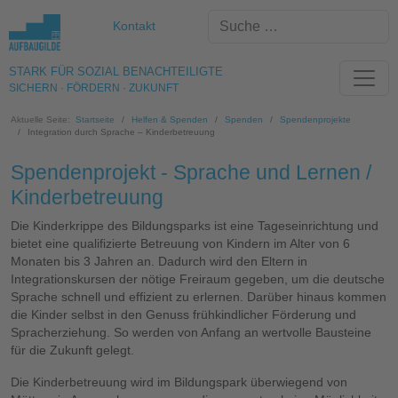
Kontakt
STARK FÜR SOZIAL BENACHTEILIGTE
SICHERN · FÖRDERN · ZUKUNFT
Aktuelle Seite:
Startseite
Helfen & Spenden
Spenden
Spendenprojekte
Integration durch Sprache – Kinderbetreuung
Spendenprojekt - Sprache und Lernen /
Kinderbetreuung
Die Kinderkrippe des Bildungsparks ist eine Tageseinrichtung und
bietet eine qualifizierte Betreuung von Kindern im Alter von 6
Monaten bis 3 Jahren an. Dadurch wird den Eltern in
Integrationskursen der nötige Freiraum gegeben, um die deutsche
Sprache schnell und effizient zu erlernen. Darüber hinaus kommen
die Kinder selbst in den Genuss frühkindlicher Förderung und
Spracherziehung. So werden von Anfang an wertvolle Bausteine
für die Zukunft gelegt.
Die Kinderbetreuung wird im Bildungspark überwiegend von