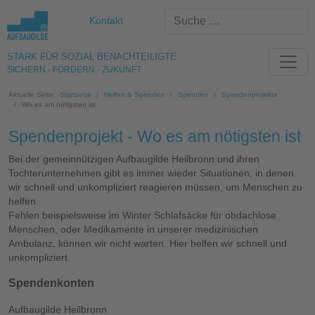
Kontakt
STARK FÜR SOZIAL BENACHTEILIGTE
SICHERN · FÖRDERN · ZUKUNFT
Aktuelle Seite:
Startseite
Helfen & Spenden
Spenden
Spendenprojekte
Wo es am nötigsten ist
Spendenprojekt - Wo es am nötigsten ist
Bei der gemeinnützigen Aufbaugilde Heilbronn und ihren
Tochterunternehmen gibt es immer wieder Situationen, in denen
wir schnell und unkompliziert reagieren müssen, um Menschen zu
helfen.
Fehlen beispielsweise im Winter Schlafsäcke für obdachlose
Menschen, oder Medikamente in unserer medizinischen
Ambulanz, können wir nicht warten. Hier helfen wir schnell und
unkompliziert.
Spendenkonten
Aufbaugilde Heilbronn