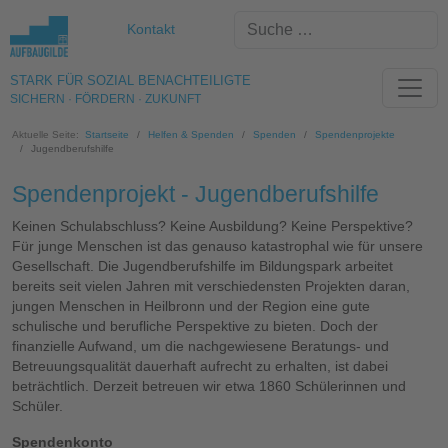
Kontakt
STARK FÜR SOZIAL BENACHTEILIGTE
SICHERN · FÖRDERN · ZUKUNFT
Aktuelle Seite:
Startseite
Helfen & Spenden
Spenden
Spendenprojekte
Jugendberufshilfe
Spendenprojekt - Jugendberufshilfe
Keinen Schulabschluss? Keine Ausbildung? Keine Perspektive?
Für junge Menschen ist das genauso katastrophal wie für unsere
Gesellschaft. Die Jugendberufshilfe im Bildungspark arbeitet
bereits seit vielen Jahren mit verschiedensten Projekten daran,
jungen Menschen in Heilbronn und der Region eine gute
schulische und berufliche Perspektive zu bieten. Doch der
finanzielle Aufwand, um die nachgewiesene Beratungs- und
Betreuungsqualität dauerhaft aufrecht zu erhalten, ist dabei
beträchtlich. Derzeit betreuen wir etwa 1860 Schülerinnen und
Schüler.
Spendenkonto